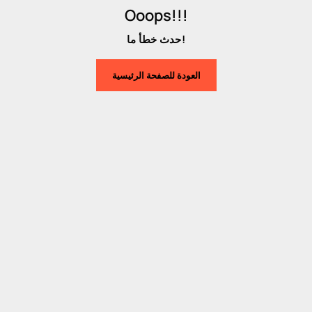
Ooops!!!
حدث خطأ ما!
العودة للصفحة الرئيسية