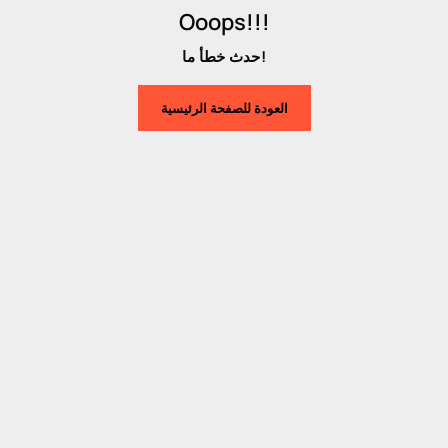
Ooops!!!
حدث خطأ ما!
العودة للصفحة الرئيسية