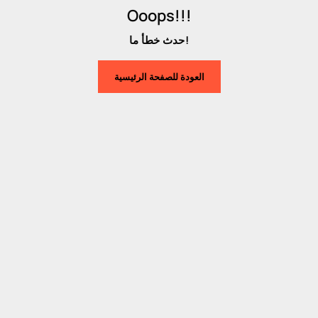
Ooops!!!
حدث خطأ ما!
العودة للصفحة الرئيسية