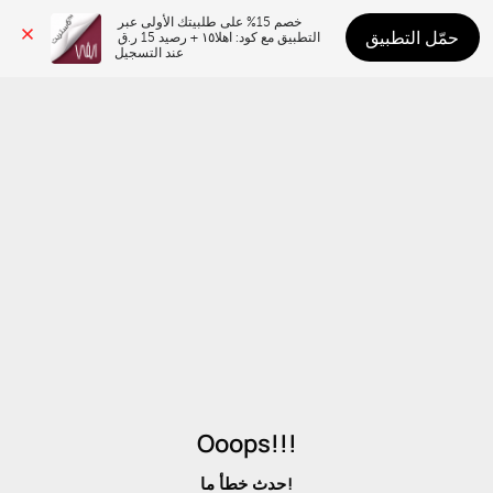
خصم 15% على طلبيتك الأولى عبر 
حمّل التطبيق
التطبيق مع كود: اهلا١٥ + رصيد 15 ر.ق 
عند التسجيل
Ooops!!!
حدث خطأ ما!